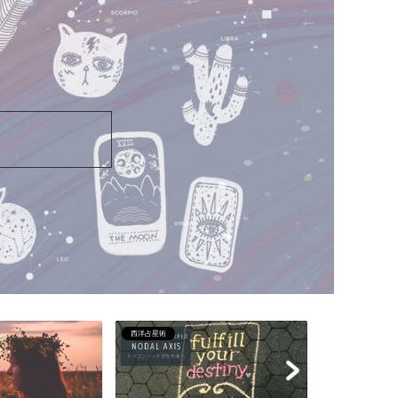
。
九星気学
九星気学