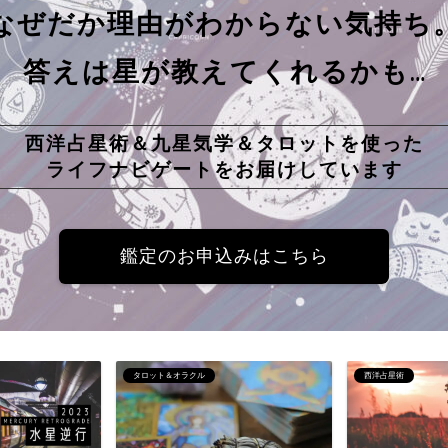
なぜだか理由がわからない気持ち
答えは星が教えてくれるかも…
西洋占星術＆九星気学＆タロットを使った
ライフナビゲートをお届けしています
鑑定のお申込みはこちら
西洋占星術
西洋占星術