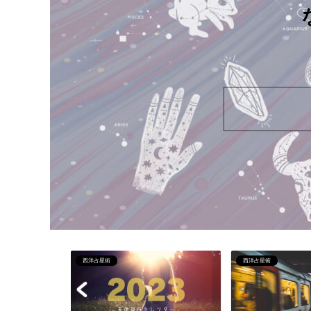
西洋占星術
タロット＆オラクル