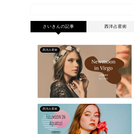
さいきんの記事
西洋占星術
西洋占星術
西洋占星術