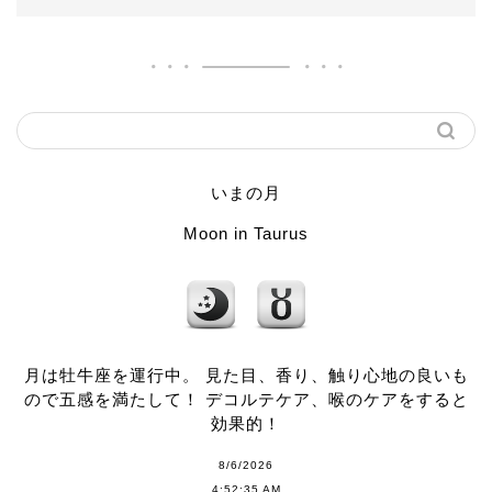
いまの月
Moon in Taurus
月は牡牛座を運行中。 見た目、香り、触り心地の良いも
ので五感を満たして！ デコルテケア、喉のケアをすると
効果的！
8/6/2026
4:52:35 AM