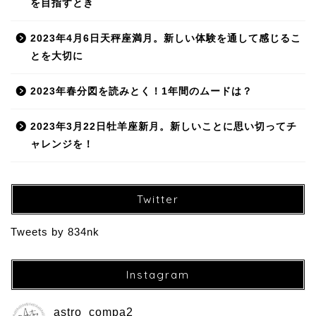
を目指すとき
2023年4月6日天秤座満月。新しい体験を通して感じるこ
とを大切に
2023年春分図を読みとく！1年間のムードは？
2023年3月22日牡羊座新月。新しいことに思い切ってチ
ャレンジを！
Twitter
Tweets by 834nk
Instagram
astro_compa2