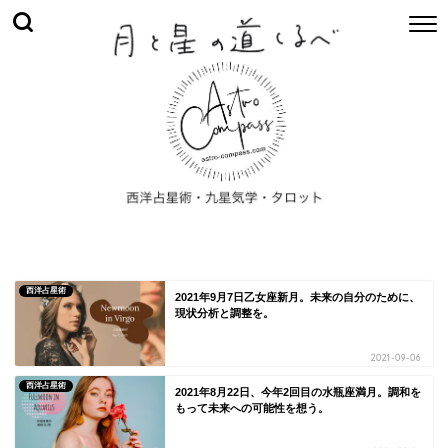
西洋占星術
2021年9月7日乙女座新月。未来の自分のために、
現状分析と調整を。
2021-09-06
西洋占星術
2021年8月22日、今年2回目の水瓶座満月。調和を
もって未来への可能性を想う。