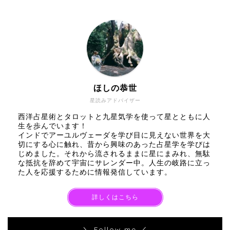
ほしの恭世
星読みアドバイザー
西洋占星術とタロットと九星気学を使って星とともに人
生を歩んでいます！
インドでアーユルヴェーダを学び目に見えない世界を大
切にする心に触れ、昔から興味のあった占星学を学びは
じめました。それから流されるままに星にまみれ、無駄
な抵抗を辞めて宇宙にサレンダー中。人生の岐路に立っ
た人を応援するために情報発信しています。
詳しくはこちら
＼ Follow me ／