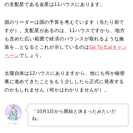
の支配星である金星は11ハウスにあります。
国のリーダーは国の予算を考えています（当たり前で
すが）。支配星があるのは、11ハウスですから、地方
も含めた広い範囲で経済のバランスが取れるような施
策を…となるとこれが示しているのは
Go To Eatキャン
ペーン
でしょう。
太陽自体は12ハウスにありますから、他にも何か秘密
裏に進めてきたことをもう少ししたら正式に発表する
のかもしれません（何かはわかりませんが）。
「10月1日から開始と決まったみたいだ
ね」
ツッキィ