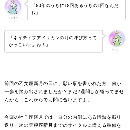
「80年のうちに18回あるうちの1回なんだ
ね」
ツッキィ
「ネイティブアメリカンの月の呼び方って
かっこいいよね！」
ホッシー
前回の乙女座新月の日に、願い事を書かれた方、何か
一歩を踏み出されましたか？まだ2週間しか経ってませ
んから、これからでも間に合いますよ。
今回の牡羊座満月では、自分の内側にある情熱を振り
返り、次の天秤座新月までのサイクルに備える準備を