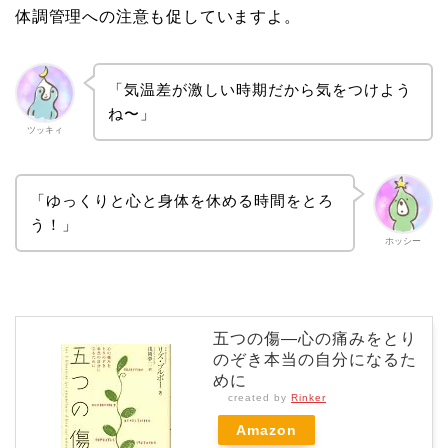
体調管理への注意も促していますよ。
「気温差が激しい時期だから気をつけよう
ね〜」
ツッキィ
「ゆっくりと心と身体を休める時間をとろ
う！」
ホッシー
五つの傷―心の痛みをとり
のぞき本当の自分になるた
めに
created by
Rinker
Amazon