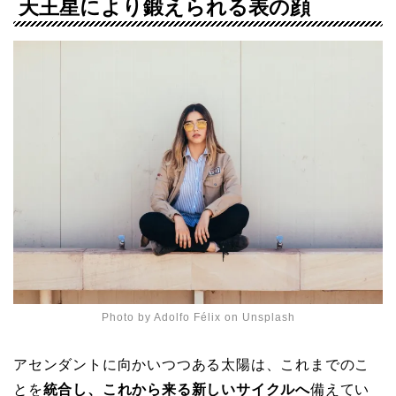
天王星により鍛えられる表の顔
Photo by
Adolfo Félix
on
Unsplash
アセンダントに向かいつつある太陽は、これまでのこ
とを
統合し、これから来る新しいサイクルへ
備えてい