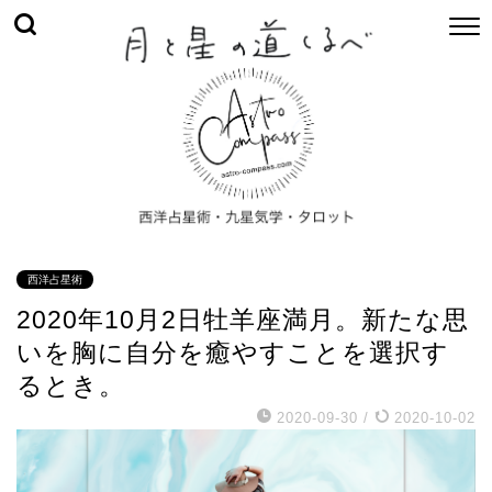
西洋占星術
2020年10月2日牡羊座満月。新たな思
いを胸に自分を癒やすことを選択す
るとき。
2020-09-30
/
2020-10-02