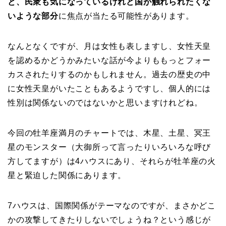
と、民衆も気になっているけれど国が触れられたくな
いような部分
に焦点が当たる可能性があります。
なんとなくですが、月は女性も表しますし、女性天皇
を認めるかどうかみたいな話が今よりももっとフォー
カスされたりするのかもしれません。過去の歴史の中
に女性天皇がいたこともあるようですし、個人的には
性別は関係ないのではないかと思いますけれどね。
今回の牡羊座満月のチャートでは、木星、土星、冥王
星のモンスター（大御所って言ったりいろいろな呼び
方してますが）は4ハウスにあり、それらが牡羊座の火
星と緊迫した関係にあります。
7ハウスは、国際関係がテーマなのですが、まさかどこ
かの攻撃してきたりしないでしょうね？という感じが