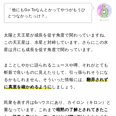
「他にもGo Toなんとかってやつがもうひ
とつなかったっけ？」
ホッシー
太陽と天王星が成長を促す角度で関わっていますね。
この天王星は、水星と対峙しています。さらにこの水
星は月にも成長を促す角度で関わっています。
まことしやかに語られるニュースや噂、それがとても
斬新で良いものに見えたりして、引っ張られそうにな
るかもしれません。そういった情報には、
翻弄されず
に真意を確かめるように
しましょう。
民衆を表す月は6ハウスにあり、カイロン（キロン）と
重なっています。これまで
暗黙の了解とされてきたこ