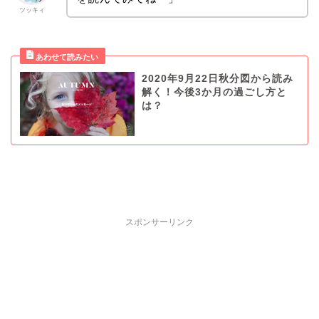
ツッキィ
2020年9月22日秋分図から読み
解く！今後3か月の過ごし方と
は？
スポンサーリンク