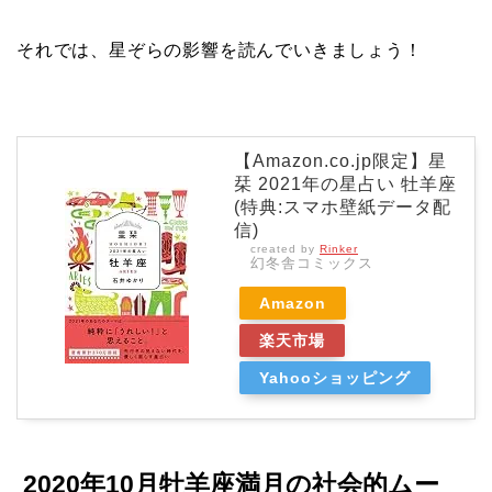
それでは、星ぞらの影響を読んでいきましょう！
【Amazon.co.jp限定】星
栞 2021年の星占い 牡羊座
(特典:スマホ壁紙データ配
信)
created by
Rinker
幻冬舎コミックス
Amazon
楽天市場
Yahooショッピング
2020年10月牡羊座満月の社会的ムー