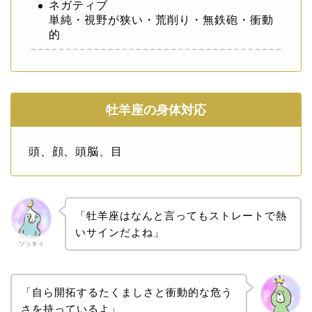
ネガティブ
単純・視野が狭い・荒削り・無鉄砲・衝動
的
牡羊座の身体対応
頭、顔、頭脳、目
「牡羊座はなんと言ってもストレートで熱
いサインだよね」
ツッキィ
「自ら開拓するたくましさと衝動的な危う
さを持っているよ」