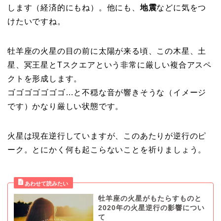
します（経済的にもね）。他にも、
地震
などに気をつ
けたいですね。
牡羊座の火星の目の前に太陽が来る頃、この木星、土
星、冥王星とTスクエアという非常に厳しい複合アスペ
クトを形成します。
ゴゴゴゴゴゴゴ…と不穏な音が響きそうな（イメージ
です）かなり厳しい状態です。
火星は現在逆行していますが、このあたりが逆行のピ
ーク。とにかく何も起こらないことを祈りましょう。
牡羊座の火星がもたらすものと
2020年の火星逆行の影響につい
て