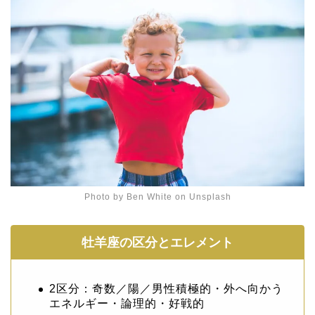
Photo by
Ben White
on
Unsplash
牡羊座の区分とエレメント
2区分：奇数／陽／男性積極的・外へ向かう
エネルギー・論理的・好戦的