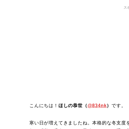
ス
こんにちは！
ほしの恭世（
@834nk
）
です。
寒い日が増えてきましたね。本格的な冬支度