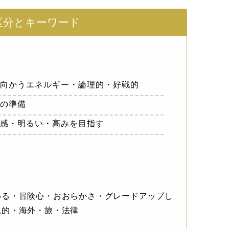
区分とキーワード
へ向かうエネルギー・論理的・好戦的
への準備
直感・明るい・高みを目指す
める・冒険心・おおらかさ・グレードアップし
観的・海外・旅・法律