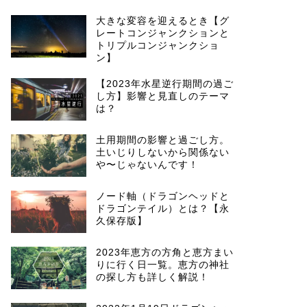
大きな変容を迎えるとき【グ
レートコンジャンクションと
トリプルコンジャンクショ
ン】
【2023年水星逆行期間の過ご
し方】影響と見直しのテーマ
は？
土用期間の影響と過ごし方。
土いじりしないから関係ない
や〜じゃないんです！
ノード軸（ドラゴンヘッドと
ドラゴンテイル）とは？【永
久保存版】
2023年恵方の方角と恵方まい
りに行く日一覧。恵方の神社
の探し方も詳しく解説！