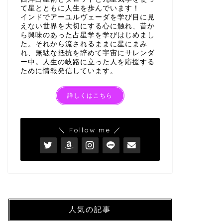
て星とともに人生を歩んでいます！
インドでアーユルヴェーダを学び目に見
えない世界を大切にする心に触れ、昔か
ら興味のあった占星学を学びはじめまし
た。それから流されるままに星にまみ
れ、無駄な抵抗を辞めて宇宙にサレンダ
ー中。人生の岐路に立った人を応援する
ために情報発信しています。
詳しくはこちら
＼ Follow me ／
人気の記事