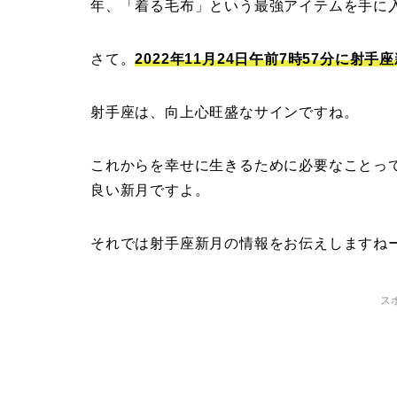
年、「着る毛布」という最強アイテムを手に
さて。
2022年11月24日午前7時57
分に射手座
射手座は、向上心旺盛なサインですね。
これからを幸せに生きるために必要なことっ
良い新月ですよ。
それでは射手座新月の情報をお伝えしますね
ス