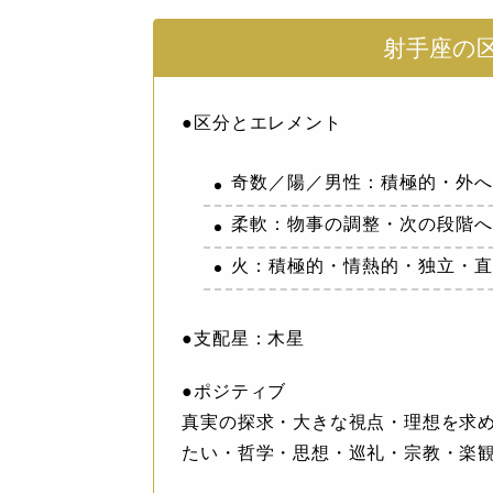
射手座の
●区分とエレメント
奇数／陽／男性：積極的・外
柔軟：物事の調整・次の段階
火：積極的・情熱的・独立・
●支配星：木星
●ポジティブ
真実の探求・大きな視点・理想を求
たい・哲学・思想・巡礼・宗教・楽