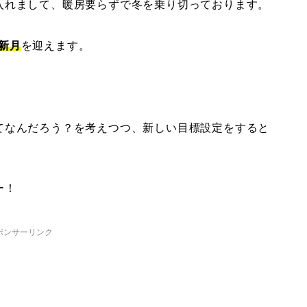
入れまして、暖房要らずで冬を乗り切っております。
新月
を迎えます。
てなんだろう？を考えつつ、新しい目標設定をすると
ー！
ポンサーリンク